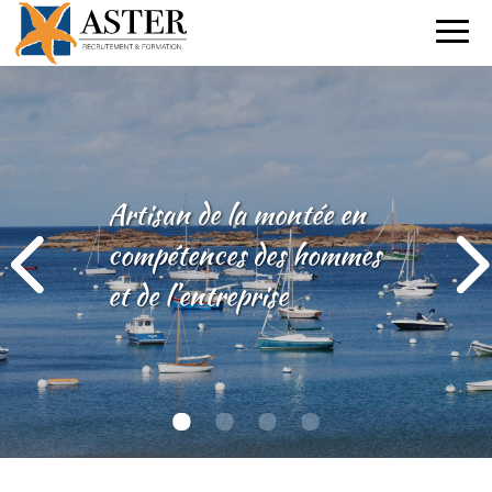
Artisan de la montée en
compétences des hommes
et de l’entreprise