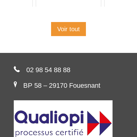
Voir tout
02 98 54 88 88
BP 58 – 29170 Fouesnant