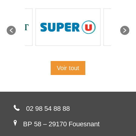
Voir tout
02 98 54 88 88
BP 58 – 29170 Fouesnant