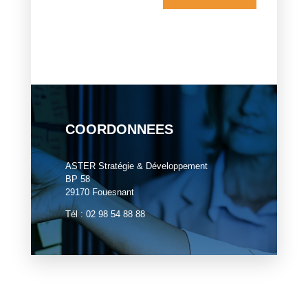
COORDONNEES
ASTER Stratégie & Développement
BP 58
29170 Fouesnant
Tél : 02 98 54 88 88