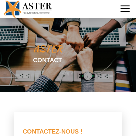
ASTER
CONTACT
CONTACTEZ-NOUS !